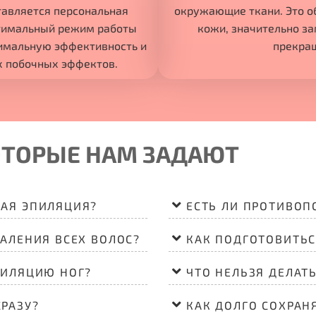
ставляется персональная
окружающие ткани. Это о
птимальный режим работы
кожи, значительно за
симальную эффективность и
прекращ
х побочных эффектов.
ОТОРЫЕ НАМ ЗАДАЮТ
НАЯ ЭПИЛЯЦИЯ?
ЕСТЬ ЛИ ПРОТИВОП
АЛЕНИЯ ВСЕХ ВОЛОС?
КАК ПОДГОТОВИТЬС
ПИЛЯЦИЮ НОГ?
ЧТО НЕЛЬЗЯ ДЕЛАТ
РАЗУ?
КАК ДОЛГО СОХРАНЯ