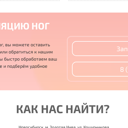
ЛЯЦИЮ НОГ
ог, вы можете
оставить
Зап
 или
обратиться к нашим
ы быстро обработаем ваш
ре и
подберём удобное
8 
КАК НАС НАЙТИ?
Новосибирск, м. Золотая Нива, ул. Кошурникова,