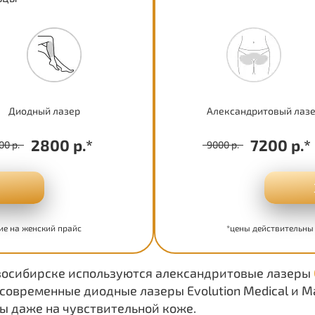
Диодный лазер
Александритовый лаз
2800 р.*
7200 р.*
00 р.
9000 р.
ие на женский прайс
*цены действительны
овосибирске используются александритовые лазеры
 современные диодные лазеры Evolution Medical и 
 даже на чувствительной коже.