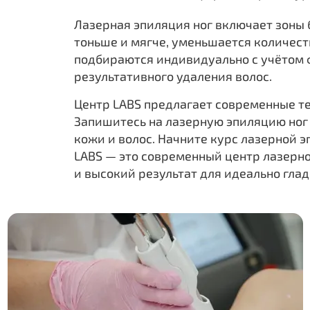
Лазерная эпиляция ног включает зоны 
тоньше и мягче, уменьшается количест
подбираются индивидуально с учётом ф
результативного удаления волос.
Центр LABS предлагает современные те
Запишитесь на лазерную эпиляцию ног 
кожи и волос. Начните курс лазерной 
LABS — это современный центр лазерно
и высокий результат для идеально гла