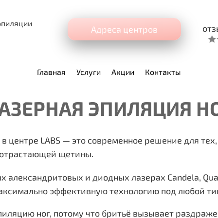
эпиляции
отз
Адреса центров
Главная
Услуги
Акции
Контакты
АЗЕРНАЯ ЭПИЛЯЦИЯ
Н
в центре LABS — это современное решение для тех, 
о отрастающей щетины.
александритовых и диодных лазерах Candela, Quant
аксимально эффективную технологию под любой тип
ляцию ног, потому что бритьё вызывает раздражен