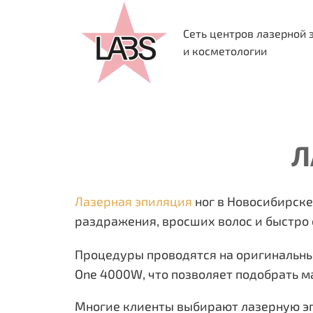
Сеть центров лазерной 
и косметологии
Л
Лазерная эпиляция
ног в Новосибирске 
раздражения, вросших волос и быстр
Процедуры проводятся на оригинальных 
One 4000W, что позволяет подобрать м
Многие клиенты выбирают лазерную эпи