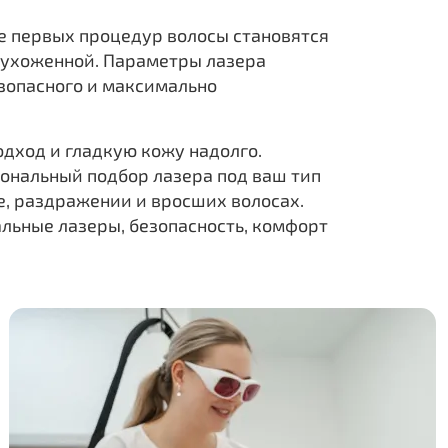
ле первых процедур волосы становятся
и ухоженной. Параметры лазера
езопасного и максимально
дход и гладкую кожу надолго.
иональный подбор лазера под ваш тип
е, раздражении и вросших волосах.
льные лазеры, безопасность, комфорт