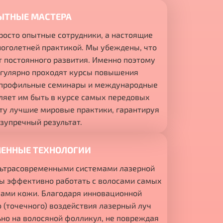
ЫТНЫЕ МАСТЕРА
росто опытные сотрудники, а настоящие
ноголетней практикой. Мы убеждены, что
 постоянного развития. Именно поэтому
гулярно проходят курсы повышения
 профильные семинары и международные
ляет им быть в курсе самых передовых
оту лучшие мировые практики, гарантируя
зупречный результат.
ЕННЫЕ ТЕХНОЛОГИИ
льтрасовременными системами лазерной
ны эффективно работать с волосами самых
пами кожи. Благодаря инновационной
 (точечного) воздействия лазерный луч
но на волосяной фолликул, не повреждая