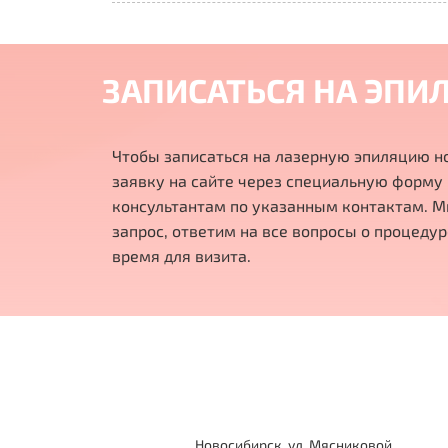
ЗАПИСАТЬСЯ НА ЭПИ
Чтобы записаться на лазерную эпиляцию н
заявку на сайте
через специальную форму
консультантам
по указанным контактам. М
запрос, ответим на все вопросы о процеду
время для визита
.
Новосибирск, ул. Мясниковой,