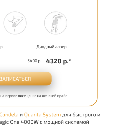
ер
Диодный лазер
4320 р.*
5400 р.
ЗАПИСАТЬСЯ
 на первое посещение на женский прайс
Candela
и
Quanta System
для быстрого и
Magic One 4000W с мощной системой