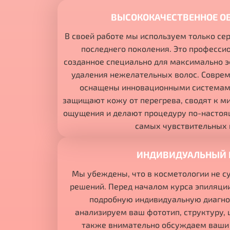
ВЫСОКОКАЧЕСТВЕННОЕ О
В своей работе мы используем только с
последнего поколения. Это професси
созданное специально для максимально э
удаления нежелательных волос. Совре
оснащены инновационными системам
защищают кожу от перегрева, сводят к 
ощущения и делают процедуру по-насто
самых чувствительных 
ИНДИВИДУАЛЬНЫЙ 
Мы убеждены, что в косметологии не с
решений. Перед началом курса эпиляци
подробную индивидуальную диагно
анализируем ваш фототип, структуру, ц
также внимательно обсуждаем ваши