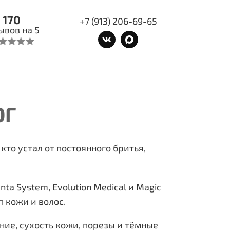
170
+7 (913) 206-69-65
ывов на 5
ОГ
кто устал от постоянного бритья,
a System, Evolution Medical и Magic
 кожи и волос.
ие, сухость кожи, порезы и тёмные