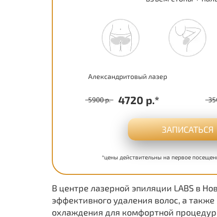
Александритовый лазер
4720 р.*
5900 р.
35
ЗАПИСАТЬСЯ
*цены действительны на первое посещен
В центре лазерной эпиляции LABS в Н
эффективного удаления волос, а также
охлаждения для комфортной процедуры