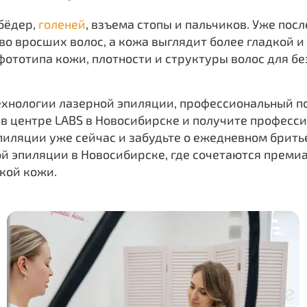
бёдер,
голеней
, взъема стопы и пальчиков. Уже пос
во вросших волос, а кожа выглядит более гладкой 
ототипа кожи, плотности и структуры волос для б
хнологии лазерной эпиляции, профессиональный по
в центре LABS в Новосибирске и получите професс
эпиляции уже сейчас и забудьте о ежедневном брить
й эпиляции в Новосибирске, где сочетаются премиа
дкой кожи.