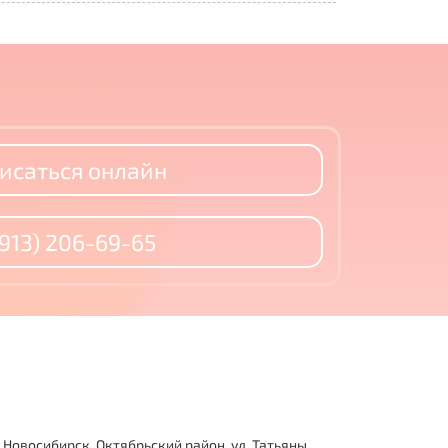
исаться онлайн
(913) 206-69-65
Новосибирск, Октябрьский район, ул. Татьяны