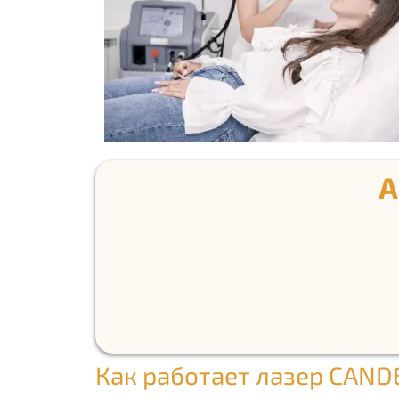
А
Как работает лазер CAND