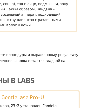
и, спина), так и лицо, подмышки, зону
ни. Таким образом, Кандела -
версальный аппарат, подходящий
ьшинству клиентов с различными
ми волос и кожи.
сти процедуры и выраженному результату
еннее, а кожа остаётся гладкой на
Ы В LABS
 GentleLase Pro-U
кова, 23/2 установлен Candela