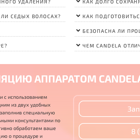
ЛНОГО УДАЛЕНИЯ?
КАК ДОЛГО СОХРАН
ИЛИ СЕДЫХ ВОЛОСАХ?
КАК ПОДГОТОВИТЬС
БЕЗОПАСНА ЛИ ПРО
РЕ?
ЧЕМ CANDELA ОТЛИ
ЛЯЦИЮ АППАРАТОМ CANDEL
и с использованием
дним из двух удобных
Зап
, заполнив специальную
ьными консультантами по
тивно обработаем ваше
8 
ию о процедуре и