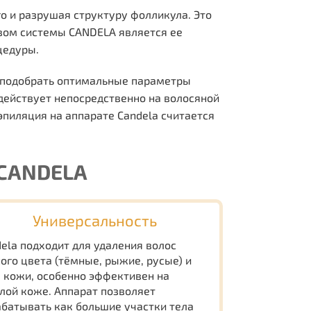
го и разрушая структуру фолликула. Это
вом системы CANDELA является ее
цедуры.
т подобрать оптимальные параметры
здействует непосредственно на волосяной
пиляция на аппарате Candela считается
CANDELA
Универсальность
ela подходит для удаления волос
ого цвета (тёмные, рыжие, русые) и
 кожи, особенно эффективен на
лой коже. Аппарат позволяет
батывать как большие участки тела