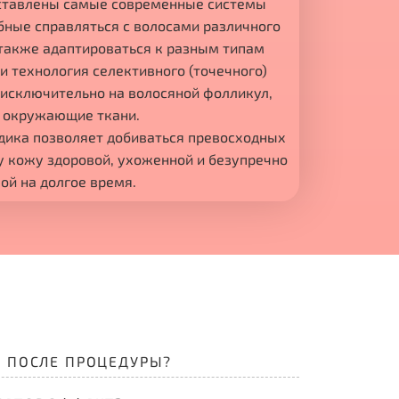
ставлены самые современные системы
бные справляться с волосами различного
 также адаптироваться к разным типам
 технология селективного (точечного)
 исключительно на волосяной фолликул,
 окружающие ткани.
дика позволяет добиваться превосходных
у кожу здоровой, ухоженной и безупречно
ой на долгое время.
Ь ПОСЛЕ ПРОЦЕДУРЫ?