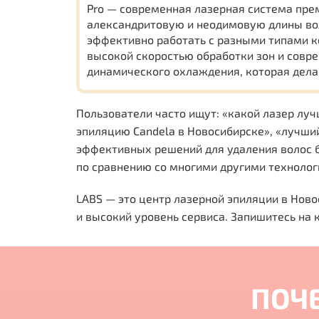
Pro — современная лазерная система пр
александритовую и неодимовую длины вол
эффективно работать с разными типами к
высокой скоростью обработки зон и совр
динамического охлаждения, которая дел
Пользователи часто ищут: «какой лазер луч
эпиляцию Candela в Новосибирске», «лучши
эффективных решений для удаления волос б
по сравнению со многими другими технолог
LABS — это центр лазерной эпиляции в Нов
и высокий уровень сервиса. Запишитесь на 
ПОЧ