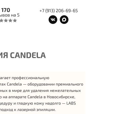
170
+7 (913) 206-69-65
ывов на 5
ИЯ CANDELA
лагает профессиональную
тах Candela — оборудовании премиального
вных в мире для удаления нежелательных
ю на аппарате Candela в Новосибирске,
цедуру и гладкую кожу надолго — LABS
подход к лазерной эпиляции.