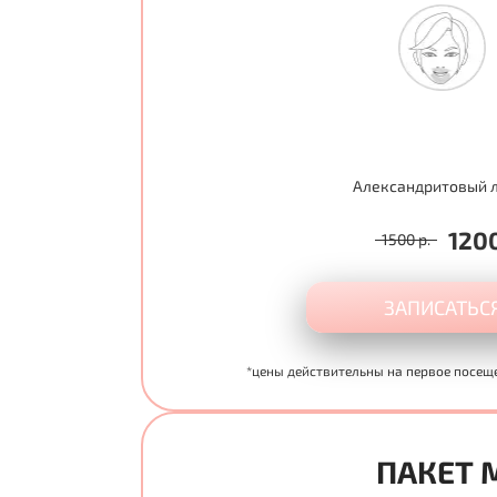
Александритовый 
1200
1500 р.
ЗАПИСАТЬС
*цены действительны на первое посещ
ПАКЕТ 