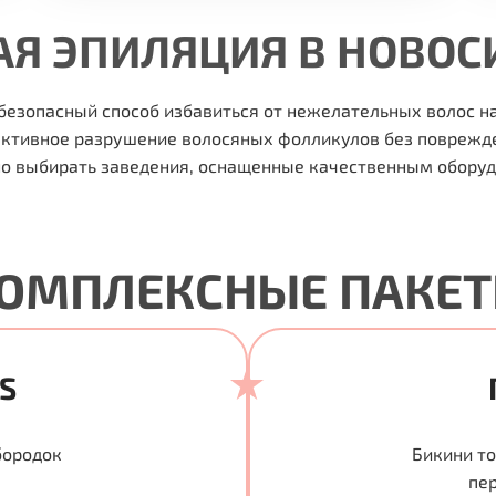
АЯ ЭПИЛЯЦИЯ В НОВОС
безопасный способ избавиться от нежелательных волос на
ективное разрушение волосяных фолликулов без поврежд
но выбирать заведения, оснащенные качественным обор
ОМПЛЕКСНЫЕ ПАКЕ
S
бородок
Бикини т
пе