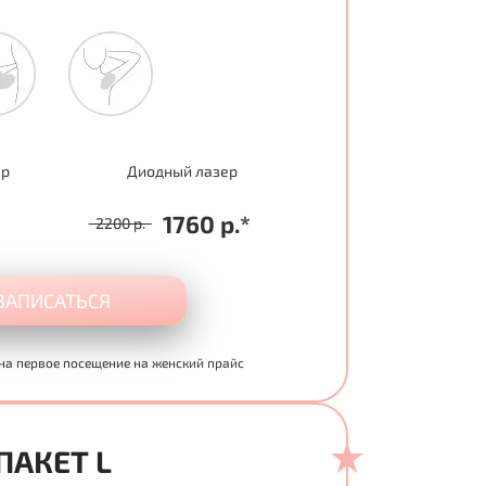
ер
Диодный лазер
1760 р.*
2200 р.
ЗАПИСАТЬСЯ
на первое посещение на женский прайс
ПАКЕТ L