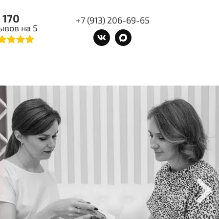
170
+7 (913) 206-69-65
ывов на 5