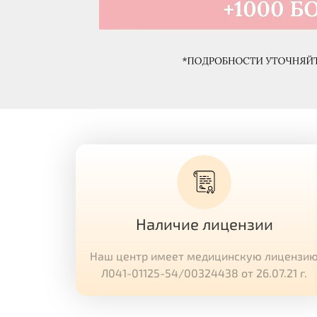
Наличие лицензии
Наш центр имеет медицинскую лицензи
Л041-01125-54/00324438 от 26.07.21 г.