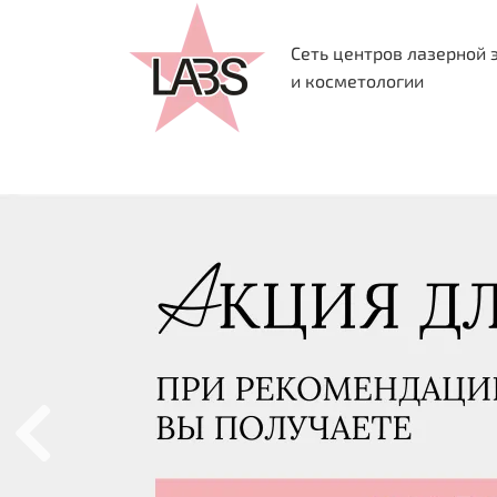
Сеть центров лазерной 
и косметологии