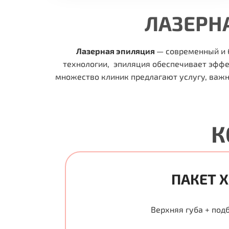
ЛАЗЕРН
Лазерная эпиляция
— современный и 
технологии, эпиляция обеспечивает эфф
множество клиник предлагают услугу, важ
К
ПАКЕТ X
Верхняя губа + под