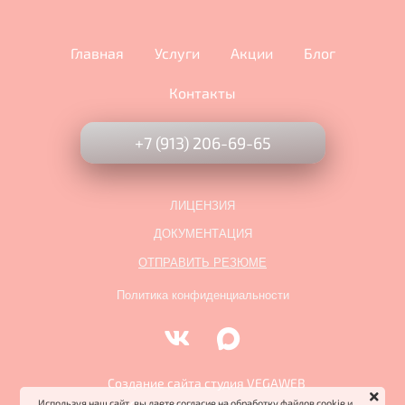
Главная
Услуги
Акции
Блог
Контакты
+7 (913) 206-69-65
ЛИЦЕНЗИЯ
ДОКУМЕНТАЦИЯ
ОТПРАВИТЬ РЕЗЮМЕ
Политика конфиденциальности
Создание сайта студия
VEGAWEB
Используя наш сайт, вы даете согласие на обработку файлов cookie и