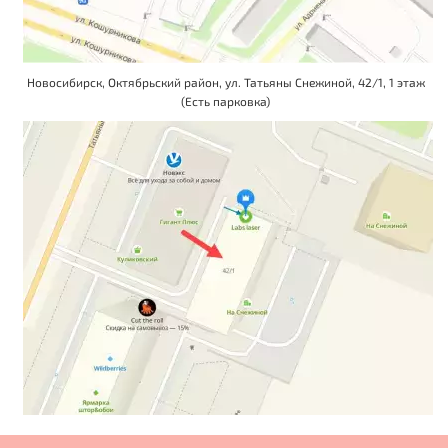
Новосибирск, Октябрьский район, ул. Татьяны Снежиной, 42/1, 1 этаж
(Есть парковка)